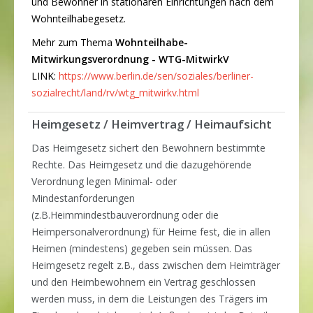
und Bewohner in stationären Einrichtungen nach dem
Wohnteilhabegesetz.
Mehr zum Thema
Wohnteilhabe-
Mitwirkungsverordnung - WTG-MitwirkV
LINK:
https://www.berlin.de/sen/soziales/berliner-
sozialrecht/land/rv/wtg_mitwirkv.html
Heimgesetz / Heimvertrag / Heimaufsicht
Das Heimgesetz sichert den Bewohnern bestimmte
Rechte. Das Heimgesetz und die dazugehörende
Verordnung legen Minimal- oder
Mindestanforderungen
(z.B.Heimmindestbauverordnung oder die
Heimpersonalverordnung) für Heime fest, die in allen
Heimen (mindestens) gegeben sein müssen. Das
Heimgesetz regelt z.B., dass zwischen dem Heimträger
und den Heimbewohnern ein Vertrag geschlossen
werden muss, in dem die Leistungen des Trägers im