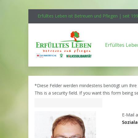
Erfülltes Leben ist Betreuen und Pflegen | seit 19
Erfülltes Lebe
*
Diese Felder werden mindestens benötigt um Ihre
This is a security field. If you want this form being s
E-Mail a
Soziala