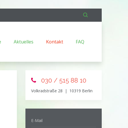
e
Aktuelles
Kontakt
FAQ
030 / 515 88 10
Volkradstraße 28 | 10319 Berlin
E-Mail