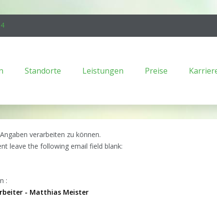
94
n
Standorte
Leistungen
Preise
Karrier
 Angaben verarbeiten zu können.
ent leave the following email field blank:
n :
rbeiter - Matthias Meister