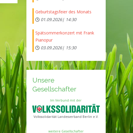
Geburtstagsfeier des Monats
01.09.2026|
14:30
Spätsommerkonzert mit Frank
Pianopur
03.09.2026|
15:30
Unsere
Gesellschafter
Im Verbund mit der
Volkssolidarität Landesverband Berlin e.V.
weitere Gesellschafter