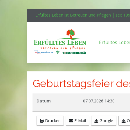
Erfülltes Leben ist Betreuen und Pflegen | seit 19
Erfülltes Lebe
Geburtstagsfeier d
Datum
07.07.2026
14:30
Drucken
E-Mail
Google
O